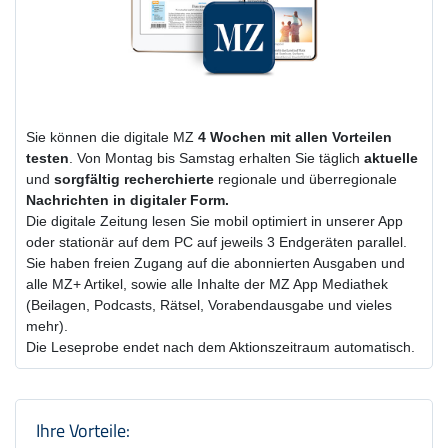
Sie können die digitale MZ
4 Wochen
mit
allen Vorteilen
testen
. Von Montag bis Samstag erhalten Sie täglich
aktuelle
und
sorgfältig recherchierte
regionale und überregionale
Nachrichten in digitaler Form.
Die digitale Zeitung lesen Sie mobil optimiert in unserer App
oder stationär auf dem PC auf jeweils 3 Endgeräten parallel.
Sie haben freien Zugang auf die abonnierten Ausgaben und
alle MZ+ Artikel, sowie alle Inhalte der MZ App Mediathek
(Beilagen, Podcasts, Rätsel, Vorabendausgabe und vieles
mehr).
Die Leseprobe endet nach dem Aktionszeitraum automatisch.
Produktzusammenfassung und Einstel
Ihre Vorteile: