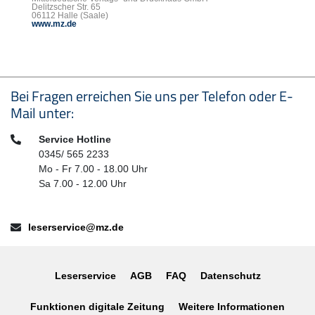
Delitzscher Str. 65
06112 Halle (Saale)
www.mz.de
Seitenfußbereich
Bei Fragen erreichen Sie uns per Telefon oder E-
Mail unter:
Telefon:
Service Hotline
0345/ 565 2233
Mo - Fr 7.00 - 18.00 Uhr
Sa 7.00 - 12.00 Uhr
E-Mail:
leserservice@mz.de
Leserservice
AGB
FAQ
Datenschutz
Funktionen digitale Zeitung
Weitere Informationen