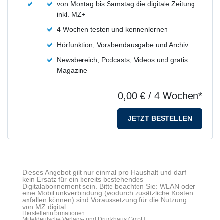
von Montag bis Samstag die digitale Zeitung
inkl. MZ+
4 Wochen testen und kennenlernen
Hörfunktion, Vorabendausgabe und Archiv
Newsbereich, Podcasts, Videos und gratis
Magazine
0,00 €
/ 4 Wochen*
JETZT BESTELLEN
Dieses Angebot gilt nur einmal pro Haushalt und darf
kein Ersatz für ein bereits bestehendes
Digitalabonnement sein. Bitte beachten Sie: WLAN oder
eine Mobilfunkverbindung (wodurch zusätzliche Kosten
anfallen können) sind Voraussetzung für die Nutzung
von MZ digital.
Herstellerinformationen:
Mitteldeutsche Verlags- und Druckhaus GmbH