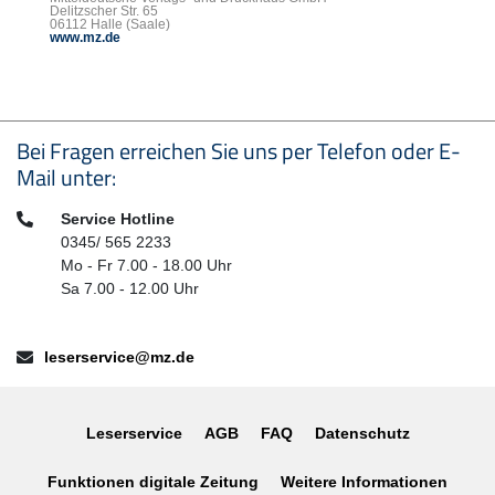
Delitzscher Str. 65
06112 Halle (Saale)
www.mz.de
Seitenfußbereich
Bei Fragen erreichen Sie uns per Telefon oder E-
Mail unter:
Telefon:
Service Hotline
0345/ 565 2233
Mo - Fr 7.00 - 18.00 Uhr
Sa 7.00 - 12.00 Uhr
E-Mail:
leserservice@mz.de
Leserservice
AGB
FAQ
Datenschutz
Funktionen digitale Zeitung
Weitere Informationen