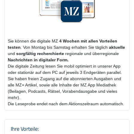
Sie können die digitale MZ
4 Wochen
mit
allen Vorteilen
testen
. Von Montag bis Samstag erhalten Sie täglich
aktuelle
und
sorgfältig recherchierte
regionale und überregionale
Nachrichten in digitaler Form.
Die digitale Zeitung lesen Sie mobil optimiert in unserer App
oder stationär auf dem PC auf jeweils 3 Endgeräten parallel.
Sie haben freien Zugang auf die abonnierten Ausgaben und
alle MZ+ Artikel, sowie alle Inhalte der MZ App Mediathek
(Beilagen, Podcasts, Rätsel, Vorabendausgabe und vieles
mehr).
Die Leseprobe endet nach dem Aktionszeitraum automatisch.
Produktzusammenfassung und Einstel
Ihre Vorteile: