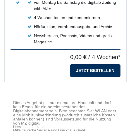
von Montag bis Samstag die digitale Zeitung
inkl. MZ+
4 Wochen testen und kennenlernen
Hörfunktion, Vorabendausgabe und Archiv
Newsbereich, Podcasts, Videos und gratis
Magazine
0,00 €
/ 4 Wochen*
JETZT BESTELLEN
Dieses Angebot gilt nur einmal pro Haushalt und darf
kein Ersatz für ein bereits bestehendes
Digitalabonnement sein. Bitte beachten Sie: WLAN oder
eine Mobilfunkverbindung (wodurch zusätzliche Kosten
anfallen können) sind Voraussetzung für die Nutzung
von MZ digital.
Herstellerinformationen:
Mitteldeutsche Verlags- und Druckhaus GmbH