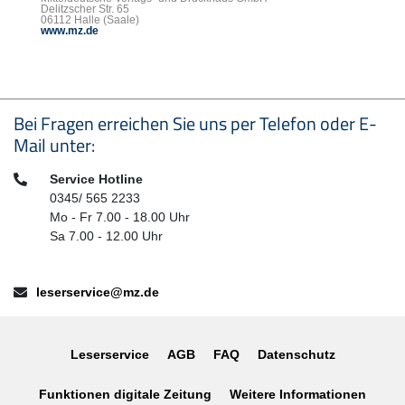
Delitzscher Str. 65
06112 Halle (Saale)
www.mz.de
Seitenfußbereich
Bei Fragen erreichen Sie uns per Telefon oder E-
Mail unter:
Telefon:
Service Hotline
0345/ 565 2233
Mo - Fr 7.00 - 18.00 Uhr
Sa 7.00 - 12.00 Uhr
E-Mail:
leserservice@mz.de
Leserservice
AGB
FAQ
Datenschutz
Funktionen digitale Zeitung
Weitere Informationen