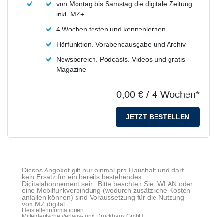
von Montag bis Samstag die digitale Zeitung
inkl. MZ+
4 Wochen testen und kennenlernen
Hörfunktion, Vorabendausgabe und Archiv
Newsbereich, Podcasts, Videos und gratis
Magazine
0,00 €
/ 4 Wochen*
JETZT BESTELLEN
Dieses Angebot gilt nur einmal pro Haushalt und darf
kein Ersatz für ein bereits bestehendes
Digitalabonnement sein. Bitte beachten Sie: WLAN oder
eine Mobilfunkverbindung (wodurch zusätzliche Kosten
anfallen können) sind Voraussetzung für die Nutzung
von MZ digital.
Herstellerinformationen:
Mitteldeutsche Verlags- und Druckhaus GmbH