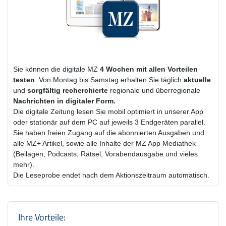
Sie können die digitale MZ
4 Wochen
mit
allen Vorteilen
testen
. Von Montag bis Samstag erhalten Sie täglich
aktuelle
und
sorgfältig recherchierte
regionale und überregionale
Nachrichten in digitaler Form.
Die digitale Zeitung lesen Sie mobil optimiert in unserer App
oder stationär auf dem PC auf jeweils 3 Endgeräten parallel.
Sie haben freien Zugang auf die abonnierten Ausgaben und
alle MZ+ Artikel, sowie alle Inhalte der MZ App Mediathek
(Beilagen, Podcasts, Rätsel, Vorabendausgabe und vieles
mehr).
Die Leseprobe endet nach dem Aktionszeitraum automatisch.
Produktzusammenfassung und Einstel
Ihre Vorteile: