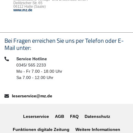
Delitzscher Str. 65
06112 Halle (Saale)
www.mz.de
Seitenfußbereich
Bei Fragen erreichen Sie uns per Telefon oder E-
Mail unter:
Telefon:
Service Hotline
0345/ 565 2233
Mo - Fr 7.00 - 18.00 Uhr
Sa 7.00 - 12.00 Uhr
E-Mail:
leserservice@mz.de
Leserservice
AGB
FAQ
Datenschutz
Funktionen digitale Zeitung
Weitere Informationen