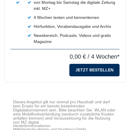
von Montag bis Samstag die digitale Zeitung
inkl. MZ+
4 Wochen testen und kennenlernen
Hörfunktion, Vorabendausgabe und Archiv
Newsbereich, Podcasts, Videos und gratis
Magazine
0,00 €
/ 4 Wochen*
JETZT BESTELLEN
Dieses Angebot gilt nur einmal pro Haushalt und darf
kein Ersatz für ein bereits bestehendes
Digitalabonnement sein. Bitte beachten Sie: WLAN oder
eine Mobilfunkverbindung (wodurch zusätzliche Kosten
anfallen können) sind Voraussetzung für die Nutzung
von MZ digital.
Herstellerinformationen:
Mitteldeutsche Verlags- und Druckhaus GmbH