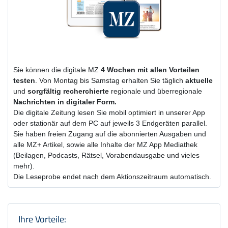
Sie können die digitale MZ
4 Wochen
mit
allen Vorteilen
testen
. Von Montag bis Samstag erhalten Sie täglich
aktuelle
und
sorgfältig recherchierte
regionale und überregionale
Nachrichten in digitaler Form.
Die digitale Zeitung lesen Sie mobil optimiert in unserer App
oder stationär auf dem PC auf jeweils 3 Endgeräten parallel.
Sie haben freien Zugang auf die abonnierten Ausgaben und
alle MZ+ Artikel, sowie alle Inhalte der MZ App Mediathek
(Beilagen, Podcasts, Rätsel, Vorabendausgabe und vieles
mehr).
Die Leseprobe endet nach dem Aktionszeitraum automatisch.
Produktzusammenfassung und Einstel
Ihre Vorteile: