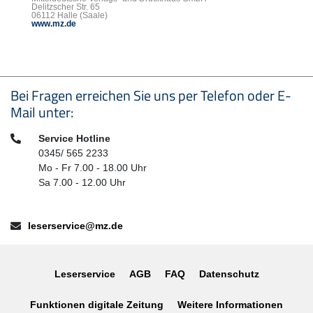
Delitzscher Str. 65
06112 Halle (Saale)
www.mz.de
Seitenfußbereich
Bei Fragen erreichen Sie uns per Telefon oder E-
Mail unter:
Telefon:
Service Hotline
0345/ 565 2233
Mo - Fr 7.00 - 18.00 Uhr
Sa 7.00 - 12.00 Uhr
E-Mail:
leserservice@mz.de
Leserservice
AGB
FAQ
Datenschutz
Funktionen digitale Zeitung
Weitere Informationen