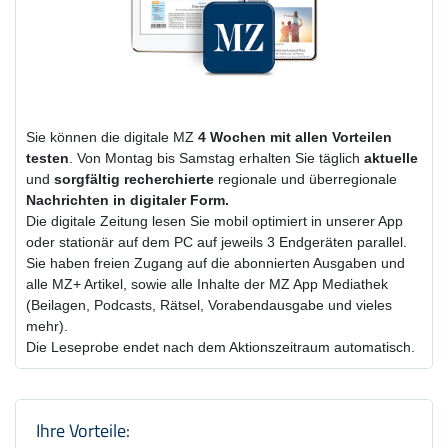
Sie können die digitale MZ
4 Wochen
mit
allen Vorteilen
testen
. Von Montag bis Samstag erhalten Sie täglich
aktuelle
und
sorgfältig recherchierte
regionale und überregionale
Nachrichten in digitaler Form.
Die digitale Zeitung lesen Sie mobil optimiert in unserer App
oder stationär auf dem PC auf jeweils 3 Endgeräten parallel.
Sie haben freien Zugang auf die abonnierten Ausgaben und
alle MZ+ Artikel, sowie alle Inhalte der MZ App Mediathek
(Beilagen, Podcasts, Rätsel, Vorabendausgabe und vieles
mehr).
Die Leseprobe endet nach dem Aktionszeitraum automatisch.
Produktzusammenfassung und Einstel
Ihre Vorteile: