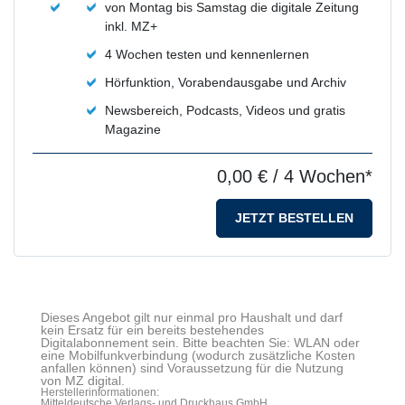
von Montag bis Samstag die digitale Zeitung
inkl. MZ+
4 Wochen testen und kennenlernen
Hörfunktion, Vorabendausgabe und Archiv
Newsbereich, Podcasts, Videos und gratis
Magazine
0,00 €
/ 4 Wochen*
JETZT BESTELLEN
Dieses Angebot gilt nur einmal pro Haushalt und darf
kein Ersatz für ein bereits bestehendes
Digitalabonnement sein. Bitte beachten Sie: WLAN oder
eine Mobilfunkverbindung (wodurch zusätzliche Kosten
anfallen können) sind Voraussetzung für die Nutzung
von MZ digital.
Herstellerinformationen:
Mitteldeutsche Verlags- und Druckhaus GmbH