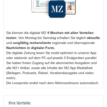
Sie können die digitale MZ
4 Wochen
mit
allen Vorteilen
testen
. Von Montag bis Samstag erhalten Sie täglich
aktuelle
und
sorgfältig recherchierte
regionale und überregionale
Nachrichten in digitaler Form.
Die digitale Zeitung lesen Sie mobil optimiert in unserer App
oder stationär auf dem PC auf jeweils 3 Endgeräten parallel.
Sie haben freien Zugang auf die abonnierten Ausgaben und
alle MZ+ Artikel, sowie alle Inhalte der MZ App Mediathek
(Beilagen, Podcasts, Rätsel, Vorabendausgabe und vieles
mehr).
Die Leseprobe endet nach dem Aktionszeitraum automatisch.
Produktzusammenfassung und Einstel
Ihre Vorteile: