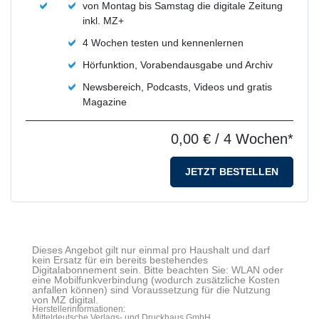
von Montag bis Samstag die digitale Zeitung
inkl. MZ+
4 Wochen testen und kennenlernen
Hörfunktion, Vorabendausgabe und Archiv
Newsbereich, Podcasts, Videos und gratis
Magazine
0,00 €
/ 4 Wochen*
JETZT BESTELLEN
Dieses Angebot gilt nur einmal pro Haushalt und darf
kein Ersatz für ein bereits bestehendes
Digitalabonnement sein. Bitte beachten Sie: WLAN oder
eine Mobilfunkverbindung (wodurch zusätzliche Kosten
anfallen können) sind Voraussetzung für die Nutzung
von MZ digital.
Herstellerinformationen:
Mitteldeutsche Verlags- und Druckhaus GmbH