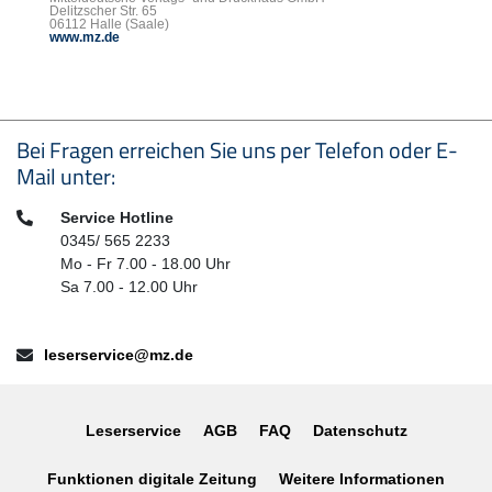
Delitzscher Str. 65
06112 Halle (Saale)
www.mz.de
Seitenfußbereich
Bei Fragen erreichen Sie uns per Telefon oder E-
Mail unter:
Telefon:
Service Hotline
0345/ 565 2233
Mo - Fr 7.00 - 18.00 Uhr
Sa 7.00 - 12.00 Uhr
E-Mail:
leserservice@mz.de
Leserservice
AGB
FAQ
Datenschutz
Funktionen digitale Zeitung
Weitere Informationen