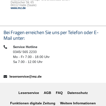
Delitzscher Str. 65
06112 Halle (Saale)
www.mz.de
Seitenfußbereich
Bei Fragen erreichen Sie uns per Telefon oder E-
Mail unter:
Telefon:
Service Hotline
0345/ 565 2233
Mo - Fr 7.00 - 18.00 Uhr
Sa 7.00 - 12.00 Uhr
E-Mail:
leserservice@mz.de
Leserservice
AGB
FAQ
Datenschutz
Funktionen digitale Zeitung
Weitere Informationen