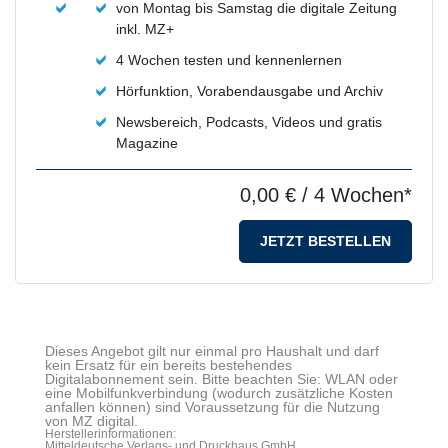
von Montag bis Samstag die digitale Zeitung
inkl. MZ+
4 Wochen testen und kennenlernen
Hörfunktion, Vorabendausgabe und Archiv
Newsbereich, Podcasts, Videos und gratis
Magazine
0,00 €
/ 4 Wochen*
JETZT BESTELLEN
Dieses Angebot gilt nur einmal pro Haushalt und darf
kein Ersatz für ein bereits bestehendes
Digitalabonnement sein. Bitte beachten Sie: WLAN oder
eine Mobilfunkverbindung (wodurch zusätzliche Kosten
anfallen können) sind Voraussetzung für die Nutzung
von MZ digital.
Herstellerinformationen:
Mitteldeutsche Verlags- und Druckhaus GmbH