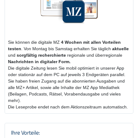
Sie können die digitale MZ
4 Wochen
mit
allen Vorteilen
testen
. Von Montag bis Samstag erhalten Sie täglich
aktuelle
und
sorgfältig recherchierte
regionale und überregionale
Nachrichten in digitaler Form.
Die digitale Zeitung lesen Sie mobil optimiert in unserer App
oder stationär auf dem PC auf jeweils 3 Endgeräten parallel.
Sie haben freien Zugang auf die abonnierten Ausgaben und
alle MZ+ Artikel, sowie alle Inhalte der MZ App Mediathek
(Beilagen, Podcasts, Rätsel, Vorabendausgabe und vieles
mehr).
Die Leseprobe endet nach dem Aktionszeitraum automatisch.
Produktzusammenfassung und Einstel
Ihre Vorteile: