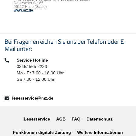
Delitzscher Str. 65
06112 Halle (Saale)
www.mz.de
Seitenfußbereich
Bei Fragen erreichen Sie uns per Telefon oder E-
Mail unter:
Telefon:
Service Hotline
0345/ 565 2233
Mo - Fr 7.00 - 18.00 Uhr
Sa 7.00 - 12.00 Uhr
E-Mail:
leserservice@mz.de
Leserservice
AGB
FAQ
Datenschutz
Funktionen digitale Zeitung
Weitere Informationen