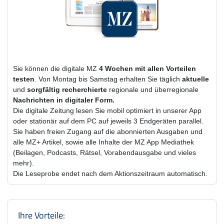
Sie können die digitale MZ
4 Wochen
mit
allen Vorteilen
testen
. Von Montag bis Samstag erhalten Sie täglich
aktuelle
und
sorgfältig recherchierte
regionale und überregionale
Nachrichten in digitaler Form.
Die digitale Zeitung lesen Sie mobil optimiert in unserer App
oder stationär auf dem PC auf jeweils 3 Endgeräten parallel.
Sie haben freien Zugang auf die abonnierten Ausgaben und
alle MZ+ Artikel, sowie alle Inhalte der MZ App Mediathek
(Beilagen, Podcasts, Rätsel, Vorabendausgabe und vieles
mehr).
Die Leseprobe endet nach dem Aktionszeitraum automatisch.
Produktzusammenfassung und Einstel
Ihre Vorteile: