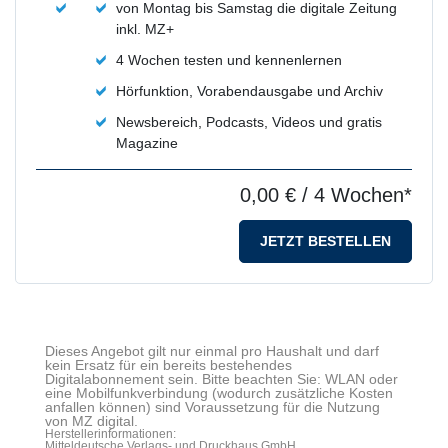
von Montag bis Samstag die digitale Zeitung
inkl. MZ+
4 Wochen testen und kennenlernen
Hörfunktion, Vorabendausgabe und Archiv
Newsbereich, Podcasts, Videos und gratis
Magazine
0,00 €
/ 4 Wochen*
JETZT BESTELLEN
Dieses Angebot gilt nur einmal pro Haushalt und darf
kein Ersatz für ein bereits bestehendes
Digitalabonnement sein. Bitte beachten Sie: WLAN oder
eine Mobilfunkverbindung (wodurch zusätzliche Kosten
anfallen können) sind Voraussetzung für die Nutzung
von MZ digital.
Herstellerinformationen:
Mitteldeutsche Verlags- und Druckhaus GmbH