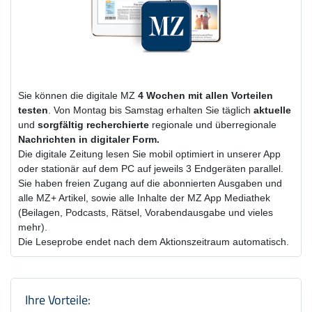
Sie können die digitale MZ
4 Wochen
mit
allen Vorteilen
testen
. Von Montag bis Samstag erhalten Sie täglich
aktuelle
und
sorgfältig recherchierte
regionale und überregionale
Nachrichten in digitaler Form.
Die digitale Zeitung lesen Sie mobil optimiert in unserer App
oder stationär auf dem PC auf jeweils 3 Endgeräten parallel.
Sie haben freien Zugang auf die abonnierten Ausgaben und
alle MZ+ Artikel, sowie alle Inhalte der MZ App Mediathek
(Beilagen, Podcasts, Rätsel, Vorabendausgabe und vieles
mehr).
Die Leseprobe endet nach dem Aktionszeitraum automatisch.
Produktzusammenfassung und Einstel
Ihre Vorteile: