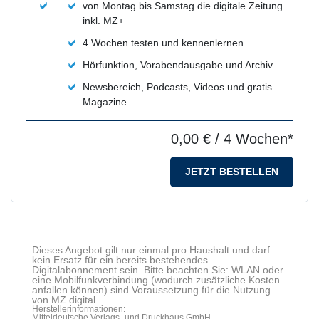
von Montag bis Samstag die digitale Zeitung
inkl. MZ+
4 Wochen testen und kennenlernen
Hörfunktion, Vorabendausgabe und Archiv
Newsbereich, Podcasts, Videos und gratis
Magazine
0,00 €
/ 4 Wochen*
JETZT BESTELLEN
Dieses Angebot gilt nur einmal pro Haushalt und darf
kein Ersatz für ein bereits bestehendes
Digitalabonnement sein. Bitte beachten Sie: WLAN oder
eine Mobilfunkverbindung (wodurch zusätzliche Kosten
anfallen können) sind Voraussetzung für die Nutzung
von MZ digital.
Herstellerinformationen:
Mitteldeutsche Verlags- und Druckhaus GmbH