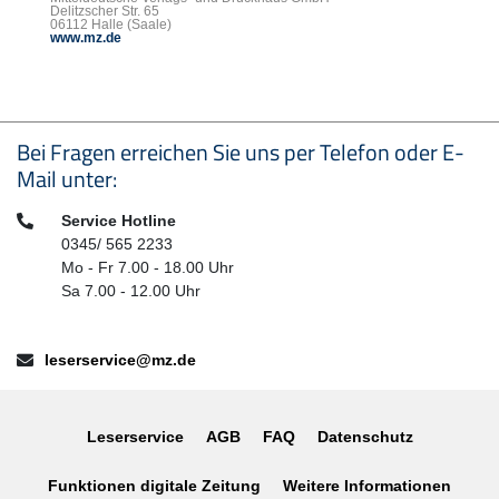
Delitzscher Str. 65
06112 Halle (Saale)
www.mz.de
Seitenfußbereich
Bei Fragen erreichen Sie uns per Telefon oder E-
Mail unter:
Telefon:
Service Hotline
0345/ 565 2233
Mo - Fr 7.00 - 18.00 Uhr
Sa 7.00 - 12.00 Uhr
E-Mail:
leserservice@mz.de
Leserservice
AGB
FAQ
Datenschutz
Funktionen digitale Zeitung
Weitere Informationen