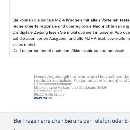
Sie können die digitale MZ
4 Wochen
mit
allen Vorteilen test
recherchierte
regionale und überregionale
Nachrichten in dig
Die digitale Zeitung lesen Sie mobil optimiert in unserer App od
auf die abonnierten Ausgaben und alle MZ+ Artikel, sowie alle
vieles mehr).
Die Leseprobe endet nach dem Aktionszeitraum automatisch.
Dieses Angebot gilt nur einmal pro Haushalt und dar
(wodurch zusätzliche Kosten anfallen können) sind 
Herstellerinformationen:
Mitteldeutsche Verlags- und Druckhaus GmbH
Delitzscher Str. 65
06112 Halle (Saale)
www.mz.de
Seitenfußbereich
Bei Fragen erreichen Sie uns per Telefon oder E-