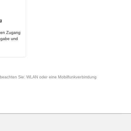
ig
reien Zugang
usgabe und
te beachten Sie: WLAN oder eine Mobilfunkverbindung