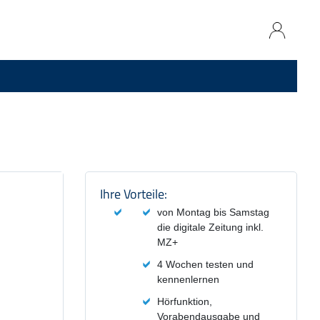
Produktzusammenfassung und
Ihre Vorteile:
von Montag bis Samstag
die digitale Zeitung inkl.
MZ+
4 Wochen testen und
kennenlernen
Hörfunktion,
Vorabendausgabe und