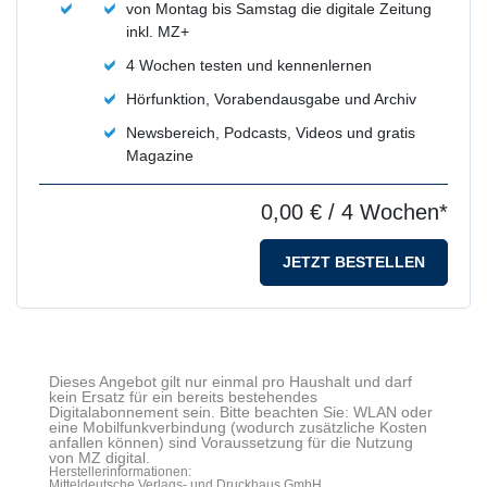
von Montag bis Samstag die digitale Zeitung
inkl. MZ+
4 Wochen testen und kennenlernen
Hörfunktion, Vorabendausgabe und Archiv
Newsbereich, Podcasts, Videos und gratis
Magazine
0,00 €
/ 4 Wochen*
JETZT BESTELLEN
Dieses Angebot gilt nur einmal pro Haushalt und darf
kein Ersatz für ein bereits bestehendes
Digitalabonnement sein. Bitte beachten Sie: WLAN oder
eine Mobilfunkverbindung (wodurch zusätzliche Kosten
anfallen können) sind Voraussetzung für die Nutzung
von MZ digital.
Herstellerinformationen:
Mitteldeutsche Verlags- und Druckhaus GmbH