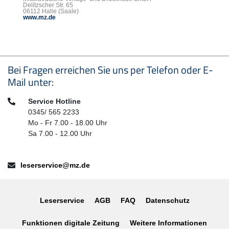
Delitzscher Str. 65
06112 Halle (Saale)
www.mz.de
Seitenfußbereich
Bei Fragen erreichen Sie uns per Telefon oder E-
Mail unter:
Telefon:
Service Hotline
0345/ 565 2233
Mo - Fr 7.00 - 18.00 Uhr
Sa 7.00 - 12.00 Uhr
E-Mail:
leserservice@mz.de
Leserservice
AGB
FAQ
Datenschutz
Funktionen digitale Zeitung
Weitere Informationen