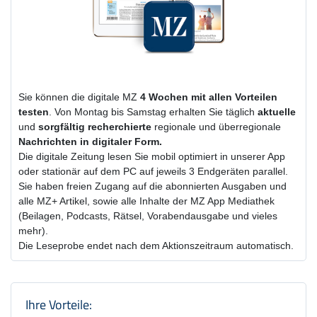
Sie können die digitale MZ
4 Wochen
mit
allen Vorteilen
testen
. Von Montag bis Samstag erhalten Sie täglich
aktuelle
und
sorgfältig recherchierte
regionale und überregionale
Nachrichten in digitaler Form.
Die digitale Zeitung lesen Sie mobil optimiert in unserer App
oder stationär auf dem PC auf jeweils 3 Endgeräten parallel.
Sie haben freien Zugang auf die abonnierten Ausgaben und
alle MZ+ Artikel, sowie alle Inhalte der MZ App Mediathek
(Beilagen, Podcasts, Rätsel, Vorabendausgabe und vieles
mehr).
Die Leseprobe endet nach dem Aktionszeitraum automatisch.
Produktzusammenfassung und Einstel
Ihre Vorteile: