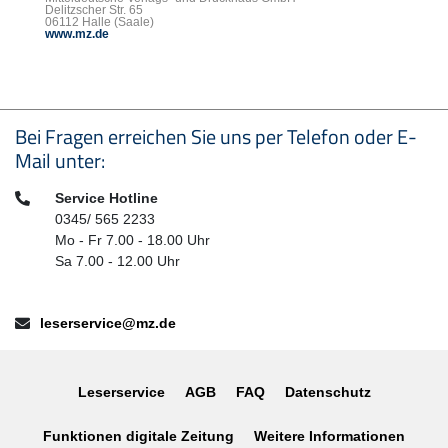
Delitzscher Str. 65
06112 Halle (Saale)
www.mz.de
Seitenfußbereich
Bei Fragen erreichen Sie uns per Telefon oder E-
Mail unter:
Telefon:
Service Hotline
0345/ 565 2233
Mo - Fr 7.00 - 18.00 Uhr
Sa 7.00 - 12.00 Uhr
E-Mail:
leserservice@mz.de
Leserservice
AGB
FAQ
Datenschutz
Funktionen digitale Zeitung
Weitere Informationen