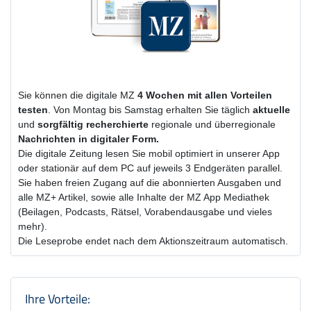
Sie können die digitale MZ
4 Wochen
mit
allen Vorteilen
testen
. Von Montag bis Samstag erhalten Sie täglich
aktuelle
und
sorgfältig recherchierte
regionale und überregionale
Nachrichten in digitaler Form.
Die digitale Zeitung lesen Sie mobil optimiert in unserer App
oder stationär auf dem PC auf jeweils 3 Endgeräten parallel.
Sie haben freien Zugang auf die abonnierten Ausgaben und
alle MZ+ Artikel, sowie alle Inhalte der MZ App Mediathek
(Beilagen, Podcasts, Rätsel, Vorabendausgabe und vieles
mehr).
Die Leseprobe endet nach dem Aktionszeitraum automatisch.
Produktzusammenfassung und Einstel
Ihre Vorteile: