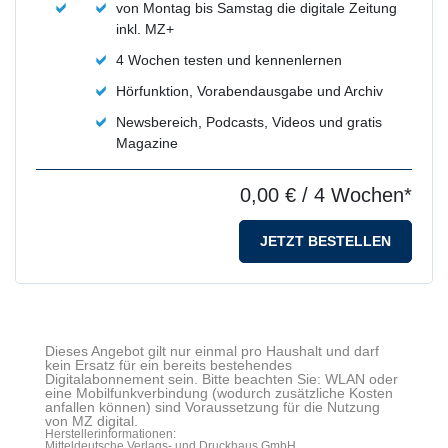
von Montag bis Samstag die digitale Zeitung
inkl. MZ+
4 Wochen testen und kennenlernen
Hörfunktion, Vorabendausgabe und Archiv
Newsbereich, Podcasts, Videos und gratis
Magazine
0,00 €
/ 4 Wochen*
JETZT BESTELLEN
Dieses Angebot gilt nur einmal pro Haushalt und darf
kein Ersatz für ein bereits bestehendes
Digitalabonnement sein. Bitte beachten Sie: WLAN oder
eine Mobilfunkverbindung (wodurch zusätzliche Kosten
anfallen können) sind Voraussetzung für die Nutzung
von MZ digital.
Herstellerinformationen:
Mitteldeutsche Verlags- und Druckhaus GmbH