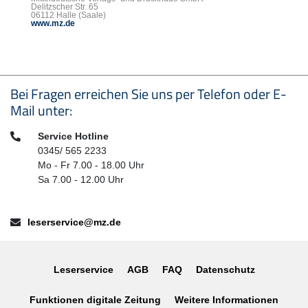
Delitzscher Str. 65
06112 Halle (Saale)
www.mz.de
Seitenfußbereich
Bei Fragen erreichen Sie uns per Telefon oder E-
Mail unter:
Telefon:
Service Hotline
0345/ 565 2233
Mo - Fr 7.00 - 18.00 Uhr
Sa 7.00 - 12.00 Uhr
E-Mail:
leserservice@mz.de
Leserservice
AGB
FAQ
Datenschutz
Funktionen digitale Zeitung
Weitere Informationen