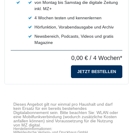
von Montag bis Samstag die digitale Zeitung
inkl. MZ+
4 Wochen testen und kennenlernen
Hörfunktion, Vorabendausgabe und Archiv
Newsbereich, Podcasts, Videos und gratis
Magazine
0,00 €
/ 4 Wochen*
JETZT BESTELLEN
Dieses Angebot gilt nur einmal pro Haushalt und darf
kein Ersatz für ein bereits bestehendes
Digitalabonnement sein. Bitte beachten Sie: WLAN oder
eine Mobilfunkverbindung (wodurch zusätzliche Kosten
anfallen können) sind Voraussetzung für die Nutzung
von MZ digital.
Herstellerinformationen:
Mitteldeutsche Verlags- und Druckhaus GmbH