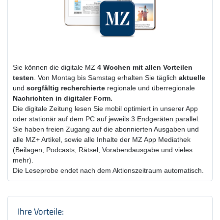
Sie können die digitale MZ
4 Wochen
mit
allen Vorteilen
testen
. Von Montag bis Samstag erhalten Sie täglich
aktuelle
und
sorgfältig recherchierte
regionale und überregionale
Nachrichten in digitaler Form.
Die digitale Zeitung lesen Sie mobil optimiert in unserer App
oder stationär auf dem PC auf jeweils 3 Endgeräten parallel.
Sie haben freien Zugang auf die abonnierten Ausgaben und
alle MZ+ Artikel, sowie alle Inhalte der MZ App Mediathek
(Beilagen, Podcasts, Rätsel, Vorabendausgabe und vieles
mehr).
Die Leseprobe endet nach dem Aktionszeitraum automatisch.
Produktzusammenfassung und Einstel
Ihre Vorteile: