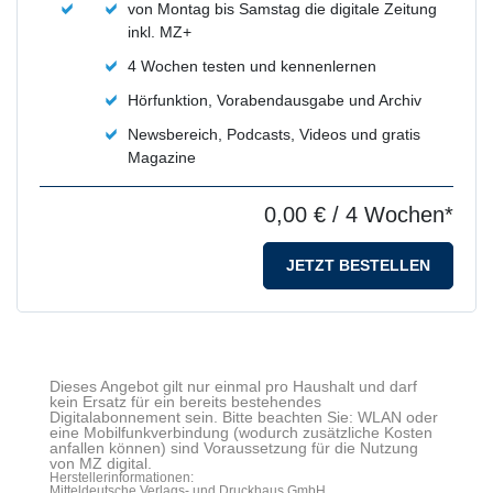
von Montag bis Samstag die digitale Zeitung
inkl. MZ+
4 Wochen testen und kennenlernen
Hörfunktion, Vorabendausgabe und Archiv
Newsbereich, Podcasts, Videos und gratis
Magazine
0,00 €
/ 4 Wochen*
JETZT BESTELLEN
Dieses Angebot gilt nur einmal pro Haushalt und darf
kein Ersatz für ein bereits bestehendes
Digitalabonnement sein. Bitte beachten Sie: WLAN oder
eine Mobilfunkverbindung (wodurch zusätzliche Kosten
anfallen können) sind Voraussetzung für die Nutzung
von MZ digital.
Herstellerinformationen:
Mitteldeutsche Verlags- und Druckhaus GmbH