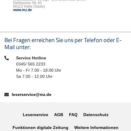
Delitzscher Str. 65
06112 Halle (Saale)
www.mz.de
Seitenfußbereich
Bei Fragen erreichen Sie uns per Telefon oder E-
Mail unter:
Telefon:
Service Hotline
0345/ 565 2233
Mo - Fr 7.00 - 18.00 Uhr
Sa 7.00 - 12.00 Uhr
E-Mail:
leserservice@mz.de
Leserservice
AGB
FAQ
Datenschutz
Funktionen digitale Zeitung
Weitere Informationen