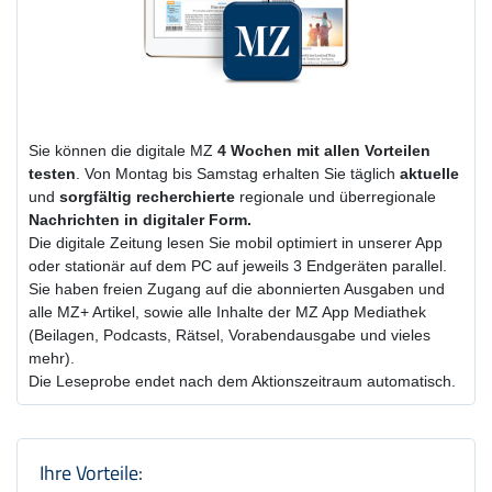
Sie können die digitale MZ
4 Wochen
mit
allen Vorteilen
testen
. Von Montag bis Samstag erhalten Sie täglich
aktuelle
und
sorgfältig recherchierte
regionale und überregionale
Nachrichten in digitaler Form.
Die digitale Zeitung lesen Sie mobil optimiert in unserer App
oder stationär auf dem PC auf jeweils 3 Endgeräten parallel.
Sie haben freien Zugang auf die abonnierten Ausgaben und
alle MZ+ Artikel, sowie alle Inhalte der MZ App Mediathek
(Beilagen, Podcasts, Rätsel, Vorabendausgabe und vieles
mehr).
Die Leseprobe endet nach dem Aktionszeitraum automatisch.
Produktzusammenfassung und Einstel
Ihre Vorteile: