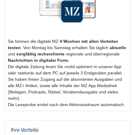
Sie können die digitale MZ
4 Wochen
mit
allen Vorteilen
testen
. Von Montag bis Samstag erhalten Sie täglich
aktuelle
und
sorgfältig recherchierte
regionale und überregionale
Nachrichten in digitaler Form.
Die digitale Zeitung lesen Sie mobil optimiert in unserer App
oder stationär auf dem PC auf jeweils 3 Endgeräten parallel.
Sie haben freien Zugang auf die abonnierten Ausgaben und
alle MZ+ Artikel, sowie alle Inhalte der MZ App Mediathek
(Beilagen, Podcasts, Rätsel, Vorabendausgabe und vieles
mehr).
Die Leseprobe endet nach dem Aktionszeitraum automatisch.
Produktzusammenfassung und Einstel
Ihre Vorteile: