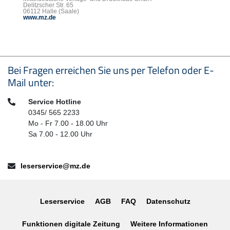
Delitzscher Str. 65
06112 Halle (Saale)
www.mz.de
Seitenfußbereich
Bei Fragen erreichen Sie uns per Telefon oder E-
Mail unter:
Telefon:
Service Hotline
0345/ 565 2233
Mo - Fr 7.00 - 18.00 Uhr
Sa 7.00 - 12.00 Uhr
E-Mail:
leserservice@mz.de
Leserservice
AGB
FAQ
Datenschutz
Funktionen digitale Zeitung
Weitere Informationen