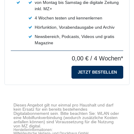
von Montag bis Samstag die digitale Zeitung
inkl. MZ+
4 Wochen testen und kennenlernen
Hörfunktion, Vorabendausgabe und Archiv
Newsbereich, Podcasts, Videos und gratis
Magazine
0,00 €
/ 4 Wochen*
JETZT BESTELLEN
Dieses Angebot gilt nur einmal pro Haushalt und darf
kein Ersatz für ein bereits bestehendes
Digitalabonnement sein. Bitte beachten Sie: WLAN oder
eine Mobilfunkverbindung (wodurch zusätzliche Kosten
anfallen können) sind Voraussetzung für die Nutzung
von MZ digital.
Herstellerinformationen:
Mitteldeutsche Verlags- und Druckhaus GmbH