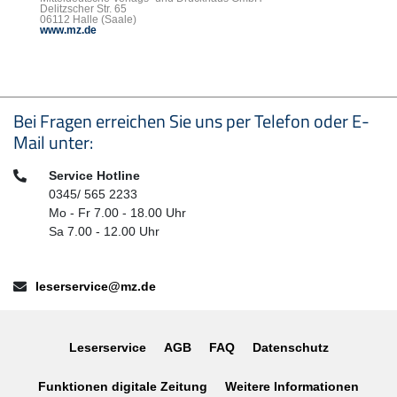
Delitzscher Str. 65
06112 Halle (Saale)
www.mz.de
Seitenfußbereich
Bei Fragen erreichen Sie uns per Telefon oder E-
Mail unter:
Telefon:
Service Hotline
0345/ 565 2233
Mo - Fr 7.00 - 18.00 Uhr
Sa 7.00 - 12.00 Uhr
E-Mail:
leserservice@mz.de
Leserservice
AGB
FAQ
Datenschutz
Funktionen digitale Zeitung
Weitere Informationen