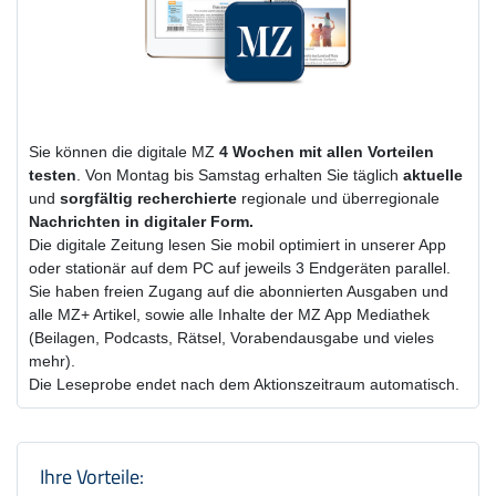
Sie können die digitale MZ
4 Wochen
mit
allen Vorteilen
testen
. Von Montag bis Samstag erhalten Sie täglich
aktuelle
und
sorgfältig recherchierte
regionale und überregionale
Nachrichten in digitaler Form.
Die digitale Zeitung lesen Sie mobil optimiert in unserer App
oder stationär auf dem PC auf jeweils 3 Endgeräten parallel.
Sie haben freien Zugang auf die abonnierten Ausgaben und
alle MZ+ Artikel, sowie alle Inhalte der MZ App Mediathek
(Beilagen, Podcasts, Rätsel, Vorabendausgabe und vieles
mehr).
Die Leseprobe endet nach dem Aktionszeitraum automatisch.
Produktzusammenfassung und Einstel
Ihre Vorteile: