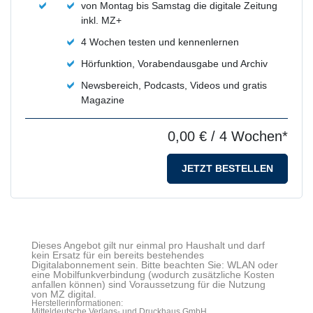
von Montag bis Samstag die digitale Zeitung
inkl. MZ+
4 Wochen testen und kennenlernen
Hörfunktion, Vorabendausgabe und Archiv
Newsbereich, Podcasts, Videos und gratis
Magazine
0,00 €
/ 4 Wochen*
JETZT BESTELLEN
Dieses Angebot gilt nur einmal pro Haushalt und darf
kein Ersatz für ein bereits bestehendes
Digitalabonnement sein. Bitte beachten Sie: WLAN oder
eine Mobilfunkverbindung (wodurch zusätzliche Kosten
anfallen können) sind Voraussetzung für die Nutzung
von MZ digital.
Herstellerinformationen:
Mitteldeutsche Verlags- und Druckhaus GmbH