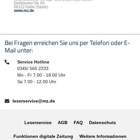
Delitzscher Str. 65
06112 Halle (Saale)
www.mz.de
Seitenfußbereich
Bei Fragen erreichen Sie uns per Telefon oder E-
Mail unter:
Telefon:
Service Hotline
0345/ 565 2233
Mo - Fr 7.00 - 18.00 Uhr
Sa 7.00 - 12.00 Uhr
E-Mail:
leserservice@mz.de
Leserservice
AGB
FAQ
Datenschutz
Funktionen digitale Zeitung
Weitere Informationen