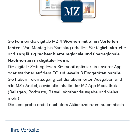
Sie können die digitale MZ
4 Wochen
mit
allen Vorteilen
testen
. Von Montag bis Samstag erhalten Sie täglich
aktuelle
und
sorgfältig recherchierte
regionale und überregionale
Nachrichten in digitaler Form.
Die digitale Zeitung lesen Sie mobil optimiert in unserer App
oder stationär auf dem PC auf jeweils 3 Endgeräten parallel.
Sie haben freien Zugang auf die abonnierten Ausgaben und
alle MZ+ Artikel, sowie alle Inhalte der MZ App Mediathek
(Beilagen, Podcasts, Rätsel, Vorabendausgabe und vieles
mehr).
Die Leseprobe endet nach dem Aktionszeitraum automatisch.
Produktzusammenfassung und Einstel
Ihre Vorteile: