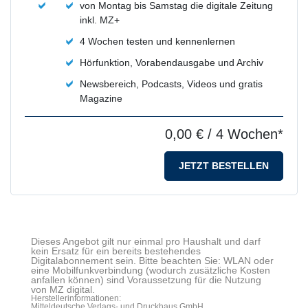
von Montag bis Samstag die digitale Zeitung
inkl. MZ+
4 Wochen testen und kennenlernen
Hörfunktion, Vorabendausgabe und Archiv
Newsbereich, Podcasts, Videos und gratis
Magazine
0,00 €
/ 4 Wochen*
JETZT BESTELLEN
Dieses Angebot gilt nur einmal pro Haushalt und darf
kein Ersatz für ein bereits bestehendes
Digitalabonnement sein. Bitte beachten Sie: WLAN oder
eine Mobilfunkverbindung (wodurch zusätzliche Kosten
anfallen können) sind Voraussetzung für die Nutzung
von MZ digital.
Herstellerinformationen:
Mitteldeutsche Verlags- und Druckhaus GmbH