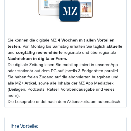
Sie können die digitale MZ
4 Wochen
mit
allen Vorteilen
testen
. Von Montag bis Samstag erhalten Sie täglich
aktuelle
und
sorgfältig recherchierte
regionale und überregionale
Nachrichten in digitaler Form.
Die digitale Zeitung lesen Sie mobil optimiert in unserer App
oder stationär auf dem PC auf jeweils 3 Endgeräten parallel.
Sie haben freien Zugang auf die abonnierten Ausgaben und
alle MZ+ Artikel, sowie alle Inhalte der MZ App Mediathek
(Beilagen, Podcasts, Rätsel, Vorabendausgabe und vieles
mehr).
Die Leseprobe endet nach dem Aktionszeitraum automatisch.
Produktzusammenfassung und Einstel
Ihre Vorteile: