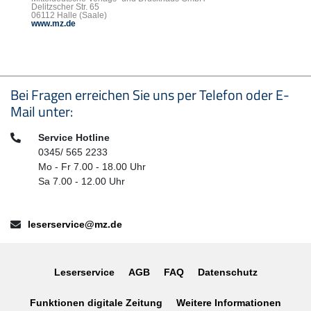
Delitzscher Str. 65
06112 Halle (Saale)
www.mz.de
Seitenfußbereich
Bei Fragen erreichen Sie uns per Telefon oder E-
Mail unter:
Telefon:
Service Hotline
0345/ 565 2233
Mo - Fr 7.00 - 18.00 Uhr
Sa 7.00 - 12.00 Uhr
E-Mail:
leserservice@mz.de
Leserservice
AGB
FAQ
Datenschutz
Funktionen digitale Zeitung
Weitere Informationen