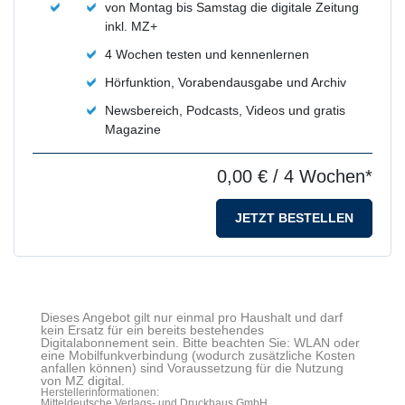
von Montag bis Samstag die digitale Zeitung
inkl. MZ+
4 Wochen testen und kennenlernen
Hörfunktion, Vorabendausgabe und Archiv
Newsbereich, Podcasts, Videos und gratis
Magazine
0,00 €
/ 4 Wochen*
JETZT BESTELLEN
Dieses Angebot gilt nur einmal pro Haushalt und darf
kein Ersatz für ein bereits bestehendes
Digitalabonnement sein. Bitte beachten Sie: WLAN oder
eine Mobilfunkverbindung (wodurch zusätzliche Kosten
anfallen können) sind Voraussetzung für die Nutzung
von MZ digital.
Herstellerinformationen:
Mitteldeutsche Verlags- und Druckhaus GmbH