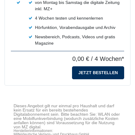
von Montag bis Samstag die digitale Zeitung
inkl. MZ+
4 Wochen testen und kennenlernen
Hörfunktion, Vorabendausgabe und Archiv
Newsbereich, Podcasts, Videos und gratis
Magazine
0,00 €
/ 4 Wochen*
JETZT BESTELLEN
Dieses Angebot gilt nur einmal pro Haushalt und darf
kein Ersatz für ein bereits bestehendes
Digitalabonnement sein. Bitte beachten Sie: WLAN oder
eine Mobilfunkverbindung (wodurch zusätzliche Kosten
anfallen können) sind Voraussetzung für die Nutzung
von MZ digital.
Herstellerinformationen:
Mitteldeutsche Verlags- und Druckhaus GmbH