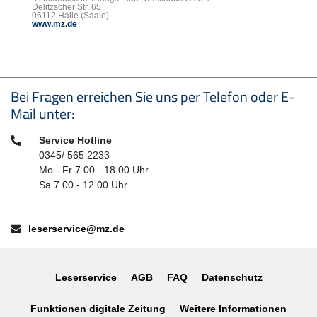
Delitzscher Str. 65
06112 Halle (Saale)
www.mz.de
Seitenfußbereich
Bei Fragen erreichen Sie uns per Telefon oder E-
Mail unter:
Telefon:
Service Hotline
0345/ 565 2233
Mo - Fr 7.00 - 18.00 Uhr
Sa 7.00 - 12.00 Uhr
E-Mail:
leserservice@mz.de
Leserservice
AGB
FAQ
Datenschutz
Funktionen digitale Zeitung
Weitere Informationen