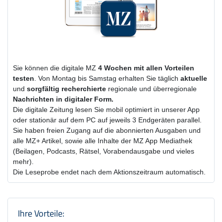
Sie können die digitale MZ
4 Wochen
mit
allen Vorteilen
testen
. Von Montag bis Samstag erhalten Sie täglich
aktuelle
und
sorgfältig recherchierte
regionale und überregionale
Nachrichten in digitaler Form.
Die digitale Zeitung lesen Sie mobil optimiert in unserer App
oder stationär auf dem PC auf jeweils 3 Endgeräten parallel.
Sie haben freien Zugang auf die abonnierten Ausgaben und
alle MZ+ Artikel, sowie alle Inhalte der MZ App Mediathek
(Beilagen, Podcasts, Rätsel, Vorabendausgabe und vieles
mehr).
Die Leseprobe endet nach dem Aktionszeitraum automatisch.
Produktzusammenfassung und Einstel
Ihre Vorteile: