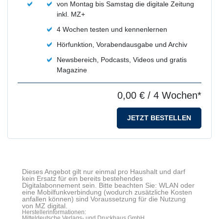
von Montag bis Samstag die digitale Zeitung
inkl. MZ+
4 Wochen testen und kennenlernen
Hörfunktion, Vorabendausgabe und Archiv
Newsbereich, Podcasts, Videos und gratis
Magazine
0,00 €
/ 4 Wochen*
JETZT BESTELLEN
Dieses Angebot gilt nur einmal pro Haushalt und darf
kein Ersatz für ein bereits bestehendes
Digitalabonnement sein. Bitte beachten Sie: WLAN oder
eine Mobilfunkverbindung (wodurch zusätzliche Kosten
anfallen können) sind Voraussetzung für die Nutzung
von MZ digital.
Herstellerinformationen:
Mitteldeutsche Verlags- und Druckhaus GmbH