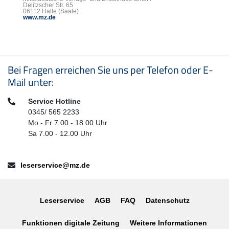
Delitzscher Str. 65
06112 Halle (Saale)
www.mz.de
Seitenfußbereich
Bei Fragen erreichen Sie uns per Telefon oder E-
Mail unter:
Telefon:
Service Hotline
0345/ 565 2233
Mo - Fr 7.00 - 18.00 Uhr
Sa 7.00 - 12.00 Uhr
E-Mail:
leserservice@mz.de
Leserservice
AGB
FAQ
Datenschutz
Funktionen digitale Zeitung
Weitere Informationen