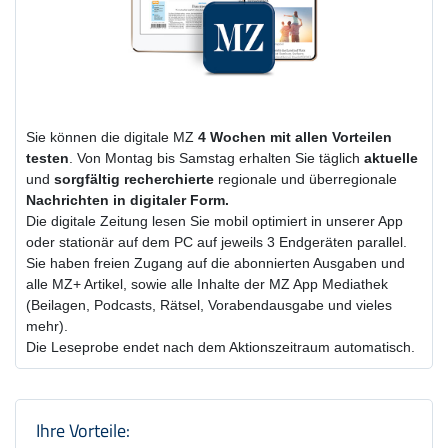
Sie können die digitale MZ
4 Wochen
mit
allen Vorteilen
testen
. Von Montag bis Samstag erhalten Sie täglich
aktuelle
und
sorgfältig recherchierte
regionale und überregionale
Nachrichten in digitaler Form.
Die digitale Zeitung lesen Sie mobil optimiert in unserer App
oder stationär auf dem PC auf jeweils 3 Endgeräten parallel.
Sie haben freien Zugang auf die abonnierten Ausgaben und
alle MZ+ Artikel, sowie alle Inhalte der MZ App Mediathek
(Beilagen, Podcasts, Rätsel, Vorabendausgabe und vieles
mehr).
Die Leseprobe endet nach dem Aktionszeitraum automatisch.
Produktzusammenfassung und Einstel
Ihre Vorteile: